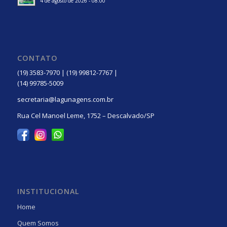
4 de agosto de 2026 - 08:00
CONTATO
(19) 3583-7970 | (19) 99812-7767 |
(14) 99785-5009
secretaria@lagunagens.com.br
Rua Cel Manoel Leme, 1752 – Descalvado/SP
INSTITUCIONAL
Home
Quem Somos