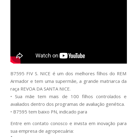
B7595 FIV S. NICE é um dos melhores filhos do REM
Armador e tem uma supermãe, a grande matriarca da
raça REVOA DA SANTA NICE.
• Sua mãe tem mais de 100 filhos controlados e
avaliados dentro dos programas de avaliação genética.
• B7595 tem baixo PN, indicado para
Entre em contato conosco e invista em inovação para
sua empresa de agropecuária: