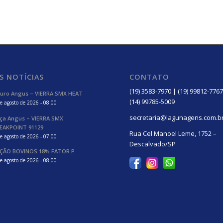
S NOTÍCIAS
CONTATO
(19) 3583-7970 | (19) 99812-7767
uro Angus – VIERRA SMX HEAT
(14) 99785-5009
e agosto de 2026 - 08:00
secretaria@lagunagens.com.b
ça Angus – VIERRA SMX
EAKPOINT 91129
Rua Cel Manoel Leme, 1752 –
e agosto de 2026 - 07:00
Descalvado/SP
ÇÃO BOVINOS 18% FATOR P
e agosto de 2026 - 08:00