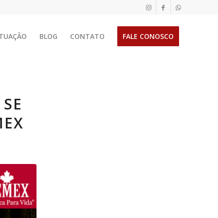
TUAÇÃO
BLOG
CONTATO
FALE CONOSCO
 SE
MEX