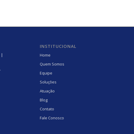
INSTITUCIONAL
 |
Home
Quem Somos
r
Equipe
Soluções
Atuação
Blog
Contato
Fale Conosco