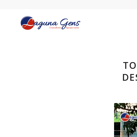
TO
DE