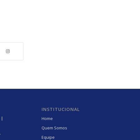
INSTITUCIONAL
 |
Home
Quem Somos
r
Equipe