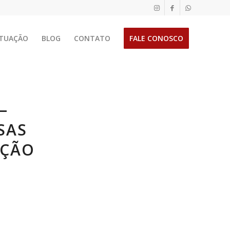
TUAÇÃO
BLOG
CONTATO
FALE CONOSCO
–
SAS
PÇÃO