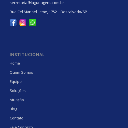
secretaria@lagunagens.com.br
Rua Cel Manoel Leme, 1752 – Descalvado/SP
INSTITUCIONAL
Home
Quem Somos
Equipe
Soluções
Atuação
Blog
Contato
Fale Conosco