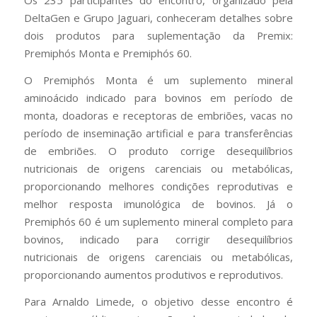
Os 235 participantes do encontro, organizado pela
DeltaGen e Grupo Jaguari, conheceram detalhes sobre
dois produtos para suplementação da Premix:
Premiphós Monta e Premiphós 60.
O Premiphós Monta é um suplemento mineral
aminoácido indicado para bovinos em período de
monta, doadoras e receptoras de embriões, vacas no
período de inseminação artificial e para transferências
de embriões. O produto corrige desequilíbrios
nutricionais de origens carenciais ou metabólicas,
proporcionando melhores condições reprodutivas e
melhor resposta imunológica de bovinos. Já o
Premiphós 60 é um suplemento mineral completo para
bovinos, indicado para corrigir desequilíbrios
nutricionais de origens carenciais ou metabólicas,
proporcionando aumentos produtivos e reprodutivos.
Para Arnaldo Limede, o objetivo desse encontro é