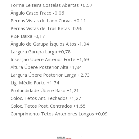
Forma Leiteira Costelas Abertas +0,57
Ângulo Casco Fraco -0,06
Pernas Vistas de Lado Curvas +0,11
Pernas Vistas de Trás Retas -0,96
P&P Baixa -0,17
Ângulo de Garupa Ísquios Altos -1,04
Largura Garupa Larga +0,78
Inserção Úbere Anterior Forte +1,69
Altura Úbere Posterior Alta +1,84
Largura Úbere Posterior Larga +2,73
Lig. Médio Forte +1,74
Profundidade Úbere Raso +1,21
Coloc. Tetos Ant. Fechados +1,27
Coloc. Tetos Post. Centrados +1,55
Comprimento Tetos Anteriores Longos +0,09