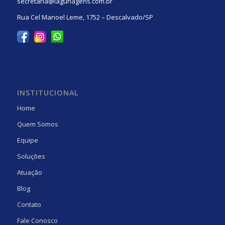
secretaria@lagunagens.com.br
Rua Cel Manoel Leme, 1752 – Descalvado/SP
INSTITUCIONAL
Home
Quem Somos
Equipe
Soluções
Atuação
Blog
Contato
Fale Conosco