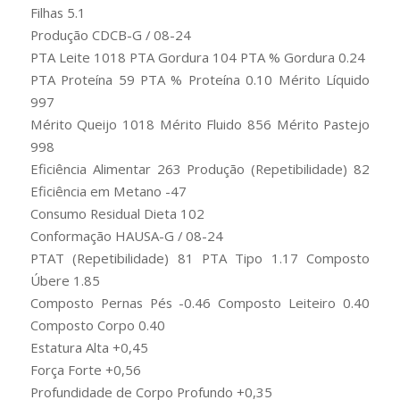
Filhas 5.1
Produção CDCB-G / 08-24
PTA Leite 1018 PTA Gordura 104 PTA % Gordura 0.24
PTA Proteína 59 PTA % Proteína 0.10 Mérito Líquido
997
Mérito Queijo 1018 Mérito Fluido 856 Mérito Pastejo
998
Eficiência Alimentar 263 Produção (Repetibilidade) 82
Eficiência em Metano -47
Consumo Residual Dieta 102
Conformação HAUSA-G / 08-24
PTAT (Repetibilidade) 81 PTA Tipo 1.17 Composto
Úbere 1.85
Composto Pernas Pés -0.46 Composto Leiteiro 0.40
Composto Corpo 0.40
Estatura Alta +0,45
Força Forte +0,56
Profundidade de Corpo Profundo +0,35