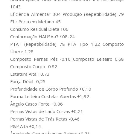
1043
Eficiência Alimentar 304 Produção (Repetibilidade) 79
Eficiência em Metano 45
Consumo Residual Dieta 106
Conformação HAUSA-G / 08-24
PTAT (Repetibilidade) 78 PTA Tipo 1.22 Composto
Úbere 1.28
Composto Pernas Pés -0.16 Composto Leiteiro 0.68
Composto Corpo -0.82
Estatura Alta +0,73
Força Débil -0,25
Profundidade de Corpo Profundo +0,10
Forma Leiteira Costelas Abertas +1,92
Ângulo Casco Forte +0,06
Pernas Vistas de Lado Curvas +0,21
Pernas Vistas de Trás Retas -0,46
P&P Alta +0,14
Ângulo de Garupa Ísquios Baixos +0,71