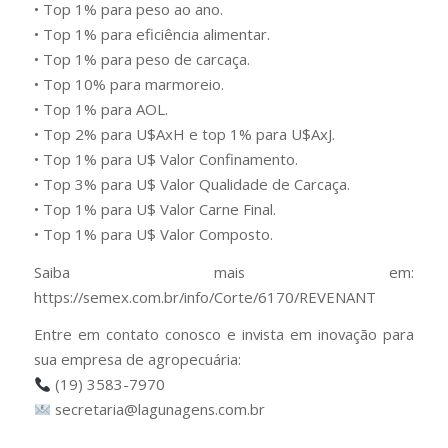
• Top 1% para peso ao ano.
• Top 1% para eficiência alimentar.
• Top 1% para peso de carcaça.
• Top 10% para marmoreio.
• Top 1% para AOL.
• Top 2% para U$AxH e top 1% para U$AxJ.
• Top 1% para U$ Valor Confinamento.
• Top 3% para U$ Valor Qualidade de Carcaça.
• Top 1% para U$ Valor Carne Final.
• Top 1% para U$ Valor Composto.
Saiba mais em:
https://semex.com.br/info/Corte/6170/REVENANT
Entre em contato conosco e invista em inovação para
sua empresa de agropecuária:
(19) 3583-7970
secretaria@lagunagens.com.br
⠀