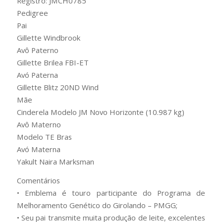
Registro: JMCH0785
Pedigree
Pai
Gillette Windbrook
Avô Paterno
Gillette Brilea FBI-ET
Avó Paterna
Gillette Blitz 20ND Wind
Mãe
Cinderela Modelo JM Novo Horizonte (10.987 kg)
Avô Materno
Modelo TE Bras
Avó Materna
Yakult Naira Marksman
Comentários
• Emblema é touro participante do Programa de
Melhoramento Genético do Girolando – PMGG;
• Seu pai transmite muita produção de leite, excelentes