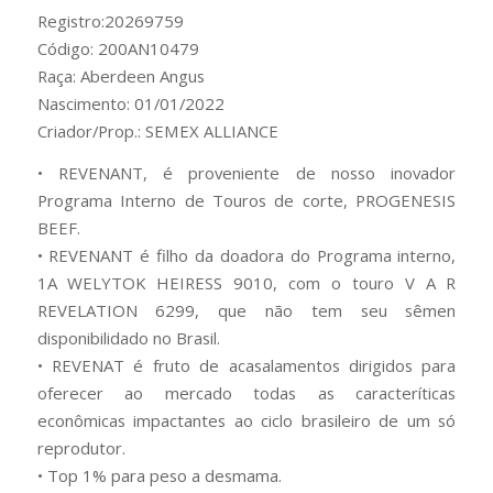
Registro:20269759
Código: 200AN10479
Raça: Aberdeen Angus
Nascimento: 01/01/2022
Criador/Prop.: SEMEX ALLIANCE
• REVENANT, é proveniente de nosso inovador
Programa Interno de Touros de corte, PROGENESIS
BEEF.
• REVENANT é filho da doadora do Programa interno,
1A WELYTOK HEIRESS 9010, com o touro V A R
REVELATION 6299, que não tem seu sêmen
disponibilidado no Brasil.
• REVENAT é fruto de acasalamentos dirigidos para
oferecer ao mercado todas as caracteríticas
econômicas impactantes ao ciclo brasileiro de um só
reprodutor.
• Top 1% para peso a desmama.