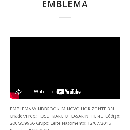
EMBLEMA
EMBLEMA WINDBROOK JM NOVO HORIZONTE 3/4
Criador/Prop.: JOSÉ MARCIO CASARIN HEN… Código:
200GO9966 Grupo: Leite Nascimento: 12/07/2016