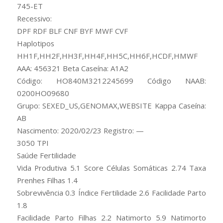
745-ET
Recessivo:
DPF RDF BLF CNF BYF MWF CVF
Haplotipos
HH1F,HH2F,HH3F,HH4F,HH5C,HH6F,HCDF,HMWF
AAA: 456321 Beta Caseína: A1A2
Código: HO840M3212245699 Código NAAB:
0200HO09680
Grupo: SEXED_US,GENOMAX,WEBSITE Kappa Caseína:
AB
Nascimento: 2020/02/23 Registro: —
3050 TPI
Saúde Fertilidade
Vida Produtiva 5.1 Score Células Somáticas 2.74 Taxa
Prenhes Filhas 1.4
Sobrevivência 0.3 Índice Fertilidade 2.6 Facilidade Parto
1.8
Facilidade Parto Filhas 2.2 Natimorto 5.9 Natimorto