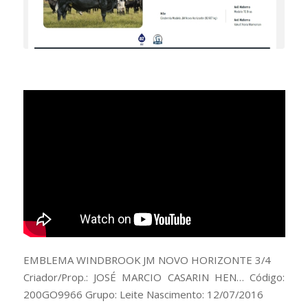
EMBLEMA WINDBROOK JM NOVO HORIZONTE 3/4
Criador/Prop.: JOSÉ MARCIO CASARIN HEN… Código:
200GO9966 Grupo: Leite Nascimento: 12/07/2016