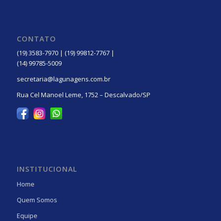
CONTATO
(19) 3583-7970 | (19) 99812-7767 |
(14) 99785-5009
secretaria@lagunagens.com.br
Rua Cel Manoel Leme, 1752 – Descalvado/SP
INSTITUCIONAL
Home
Quem Somos
Equipe