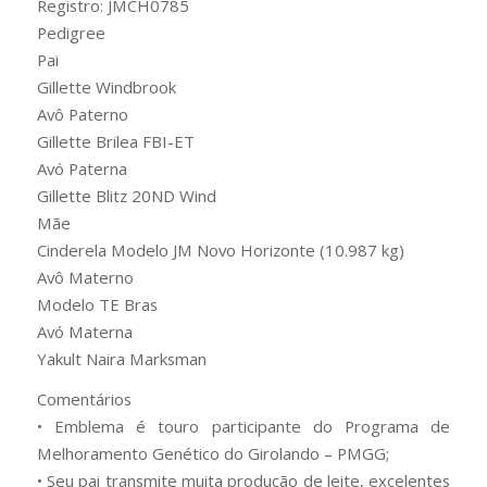
Registro: JMCH0785
Pedigree
Pai
Gillette Windbrook
Avô Paterno
Gillette Brilea FBI-ET
Avó Paterna
Gillette Blitz 20ND Wind
Mãe
Cinderela Modelo JM Novo Horizonte (10.987 kg)
Avô Materno
Modelo TE Bras
Avó Materna
Yakult Naira Marksman
Comentários
• Emblema é touro participante do Programa de
Melhoramento Genético do Girolando – PMGG;
• Seu pai transmite muita produção de leite, excelentes