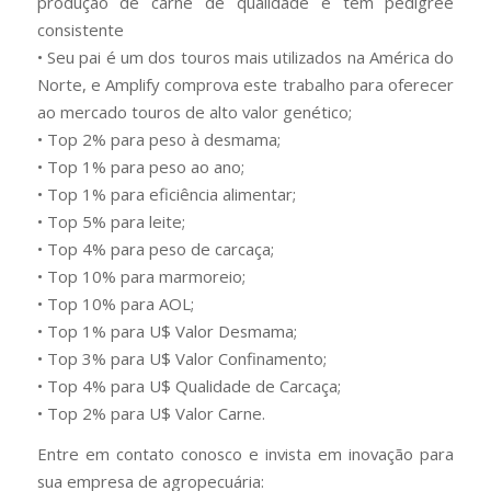
produção de carne de qualidade e tem pedigree
consistente
• Seu pai é um dos touros mais utilizados na América do
Norte, e Amplify comprova este trabalho para oferecer
ao mercado touros de alto valor genético;
• Top 2% para peso à desmama;
• Top 1% para peso ao ano;
• Top 1% para eficiência alimentar;
• Top 5% para leite;
• Top 4% para peso de carcaça;
• Top 10% para marmoreio;
• Top 10% para AOL;
• Top 1% para U$ Valor Desmama;
• Top 3% para U$ Valor Confinamento;
• Top 4% para U$ Qualidade de Carcaça;
• Top 2% para U$ Valor Carne.
Entre em contato conosco e invista em inovação para
sua empresa de agropecuária: