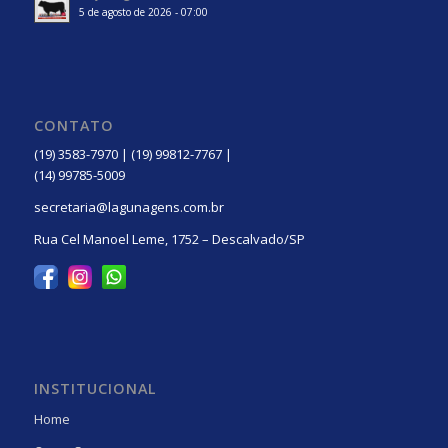
5 de agosto de 2026 - 07:00
CONTATO
(19) 3583-7970 | (19) 99812-7767 |
(14) 99785-5009
secretaria@lagunagens.com.br
Rua Cel Manoel Leme, 1752 – Descalvado/SP
INSTITUCIONAL
Home