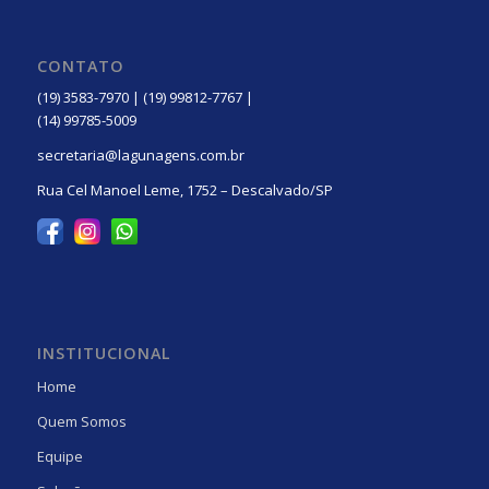
CONTATO
(19) 3583-7970 | (19) 99812-7767 |
(14) 99785-5009
secretaria@lagunagens.com.br
Rua Cel Manoel Leme, 1752 – Descalvado/SP
INSTITUCIONAL
Home
Quem Somos
Equipe