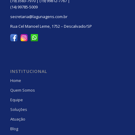
(19) 3583-7970 | (19) 99812-7767 |
(14) 99785-5009
secretaria@lagunagens.com.br
Rua Cel Manoel Leme, 1752 – Descalvado/SP
INSTITUCIONAL
Home
Quem Somos
Equipe
Soluções
Atuação
Blog