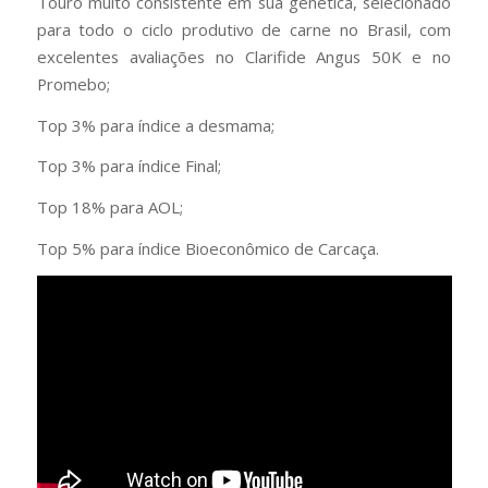
Touro muito consistente em sua genética, selecionado
para todo o ciclo produtivo de carne no Brasil, com
excelentes avaliações no Clarifide Angus 50K e no
Promebo;
Top 3% para índice a desmama;
Top 3% para índice Final;
Top 18% para AOL;
Top 5% para índice Bioeconômico de Carcaça.