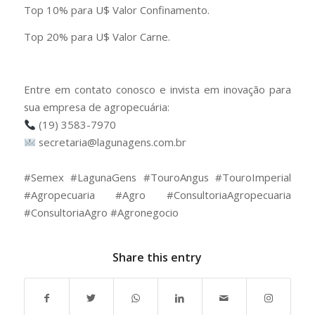
Top 10% para U$ Valor Confinamento.
Top 20% para U$ Valor Carne.
Entre em contato conosco e invista em inovação para
sua empresa de agropecuária:
(19) 3583-7970
secretaria@lagunagens.com.br
⠀
#Semex #LagunaGens #TouroAngus #TouroImperial
#Agropecuaria #Agro #ConsultoriaAgropecuaria
#ConsultoriaAgro #Agronegocio
Share this entry