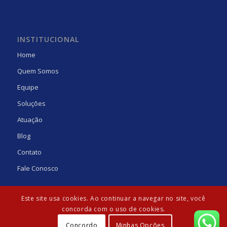
INSTITUCIONAL
Home
Quem Somos
Equipe
Soluções
Atuação
Blog
Contato
Fale Conosco
Este site usa cookies. Ao continuar a navegar no site, você
concorda com o uso de cookies.
Concordo
Minhas Opções