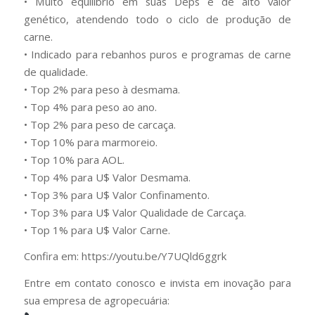
• Muito equilíbrio em suas Deps e de alto valor
genético, atendendo todo o ciclo de produção de
carne.
• Indicado para rebanhos puros e programas de carne
de qualidade.
• Top 2% para peso à desmama.
• Top 4% para peso ao ano.
• Top 2% para peso de carcaça.
• Top 10% para marmoreio.
• Top 10% para AOL.
• Top 4% para U$ Valor Desmama.
• Top 3% para U$ Valor Confinamento.
• Top 3% para U$ Valor Qualidade de Carcaça.
• Top 1% para U$ Valor Carne.
Confira em: https://youtu.be/Y7UQld6ggrk
Entre em contato conosco e invista em inovação para
sua empresa de agropecuária: