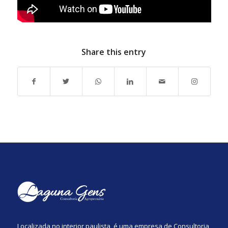
Share this entry
Localizada no interior paulista, é uma empresa de Consultoria