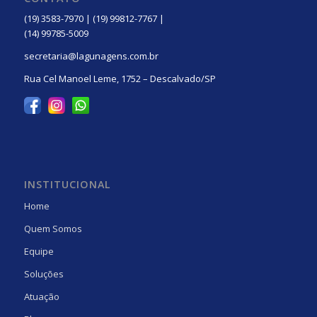
(19) 3583-7970 | (19) 99812-7767 |
(14) 99785-5009
secretaria@lagunagens.com.br
Rua Cel Manoel Leme, 1752 – Descalvado/SP
INSTITUCIONAL
Home
Quem Somos
Equipe
Soluções
Atuação