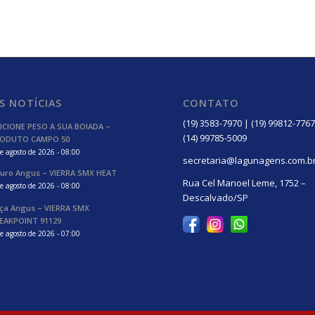
S NOTÍCIAS
CONTATO
(19) 3583-7970 | (19) 99812-7767
ICIONE PESO A SUA BOIADA –
(14) 99785-5009
ODUTO CAMPO 50
e agosto de 2026 - 08:00
secretaria@lagunagens.com.b
uro Angus – VIERRA SMX HEAT
Rua Cel Manoel Leme, 1752 –
e agosto de 2026 - 08:00
Descalvado/SP
ça Angus – VIERRA SMX
EAKPOINT 91129
e agosto de 2026 - 07:00