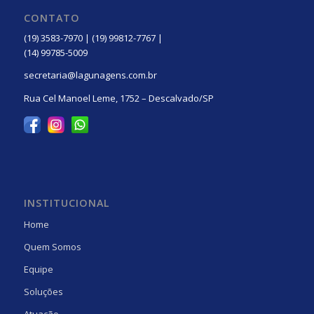
CONTATO
(19) 3583-7970 | (19) 99812-7767 |
(14) 99785-5009
secretaria@lagunagens.com.br
Rua Cel Manoel Leme, 1752 – Descalvado/SP
INSTITUCIONAL
Home
Quem Somos
Equipe
Soluções
Atuação