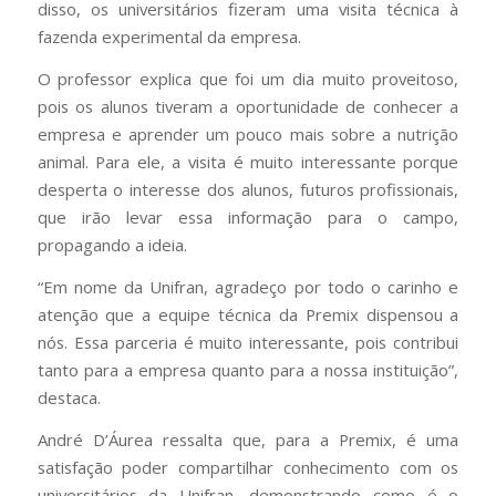
disso, os universitários fizeram uma visita técnica à
fazenda experimental da empresa.
O professor explica que foi um dia muito proveitoso,
pois os alunos tiveram a oportunidade de conhecer a
empresa e aprender um pouco mais sobre a nutrição
animal. Para ele, a visita é muito interessante porque
desperta o interesse dos alunos, futuros profissionais,
que irão levar essa informação para o campo,
propagando a ideia.
“Em nome da Unifran, agradeço por todo o carinho e
atenção que a equipe técnica da Premix dispensou a
nós. Essa parceria é muito interessante, pois contribui
tanto para a empresa quanto para a nossa instituição”,
destaca.
André D’Áurea ressalta que, para a Premix, é uma
satisfação poder compartilhar conhecimento com os
universitários da Unifran, demonstrando como é o