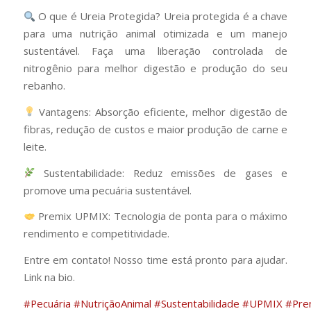
O que é Ureia Protegida? Ureia protegida é a chave
para uma nutrição animal otimizada e um manejo
sustentável. Faça uma liberação controlada de
nitrogênio para melhor digestão e produção do seu
rebanho.
Vantagens: Absorção eficiente, melhor digestão de
fibras, redução de custos e maior produção de carne e
leite.
Sustentabilidade: Reduz emissões de gases e
promove uma pecuária sustentável.
Premix UPMIX: Tecnologia de ponta para o máximo
rendimento e competitividade.
Entre em contato! Nosso time está pronto para ajudar.
Link na bio.
#Pecuária
#NutriçãoAnimal
#Sustentabilidade
#UPMIX
#Pre