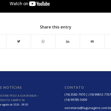
Share this entry
S NOTÍCIAS
CONTATO
(19) 3583-7970 | (19) 99812-7767
ICIONE PESO A SUA BOIADA –
(14) 99785-5009
ODUTO CAMPO 50
e agosto de 2026 - 08:00
secretaria@lagunagens.com.b