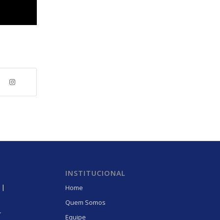
INSTITUCIONAL
 |
Home
Quem Somos
r
Equipe