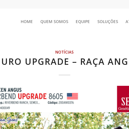
HOME
QUEM SOMOS
EQUIPE
SOLUÇÕES
A
NOTÍCIAS
URO UPGRADE – RAÇA AN