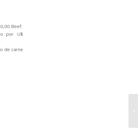
80,00 Beef.
ado por U$
ão de carne