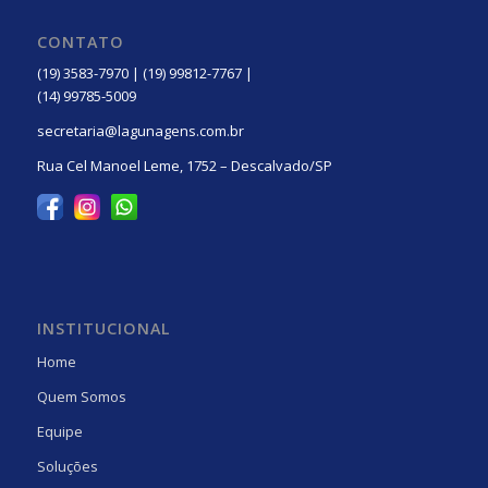
CONTATO
(19) 3583-7970 | (19) 99812-7767 |
(14) 99785-5009
secretaria@lagunagens.com.br
Rua Cel Manoel Leme, 1752 – Descalvado/SP
INSTITUCIONAL
Home
Quem Somos
Equipe
Soluções