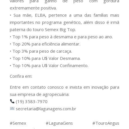
valores para ganho de peso com gordura
extremamente positiva.
• Sua mãe, ELBA, pertence a uma das famílias mais
importantes no programa genético, além disso é irmã
paterna do touro Semex Big Top.
• Top 1% para peso à desmama e para peso ao ano.
• Top 20% para eficiência alimentar.
• Top 3% para peso de carcaça.
• Top 10% para U$ Valor Desmama.
• Top 10% para U$ Valor Confinamento.
Confira em:
Entre em contato conosco e invista em inovação para
sua empresa de agropecuária:
(19) 3583-7970
secretaria@lagunagens.com.br
⠀
#Semex #LagunaGens #TouroAngus