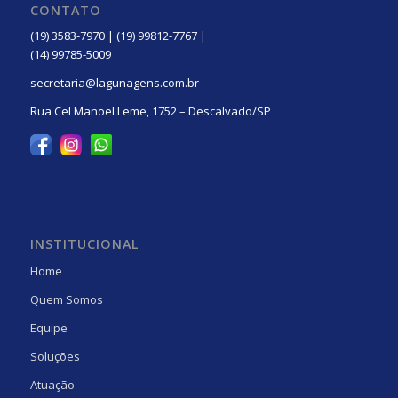
CONTATO
(19) 3583-7970 | (19) 99812-7767 |
(14) 99785-5009
secretaria@lagunagens.com.br
Rua Cel Manoel Leme, 1752 – Descalvado/SP
INSTITUCIONAL
Home
Quem Somos
Equipe
Soluções
Atuação