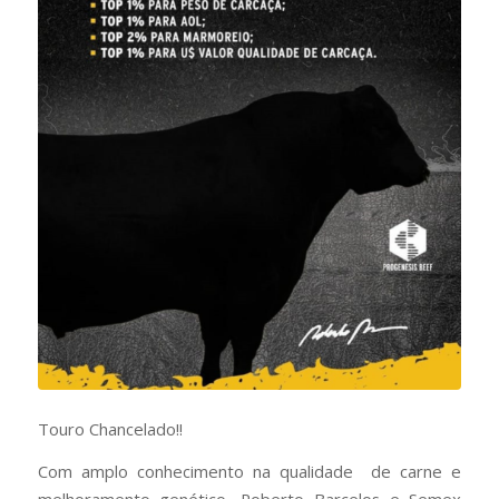
Touro Chancelado!!
Com amplo conhecimento na qualidade de carne e
melhoramento genético, Roberto Barcelos e Semex