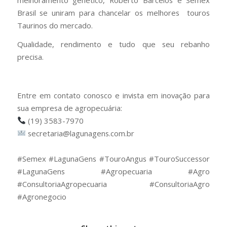
Brasil se uniram para chancelar os melhores touros
Taurinos do mercado.
Qualidade, rendimento e tudo que seu rebanho
precisa.
Entre em contato conosco e invista em inovação para
sua empresa de agropecuária:
(19) 3583-7970
secretaria@lagunagens.com.br
⠀
#Semex #LagunaGens #TouroAngus #TouroSuccessor
#LagunaGens #Agropecuaria #Agro
#ConsultoriaAgropecuaria #ConsultoriaAgro
#Agronegocio