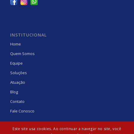
INSTITUCIONAL
Home
Quem Somos
Equipe
Soluções
Atuação
Blog
Contato
Fale Conosco
Este site usa cookies. Ao continuar a navegar no site, você