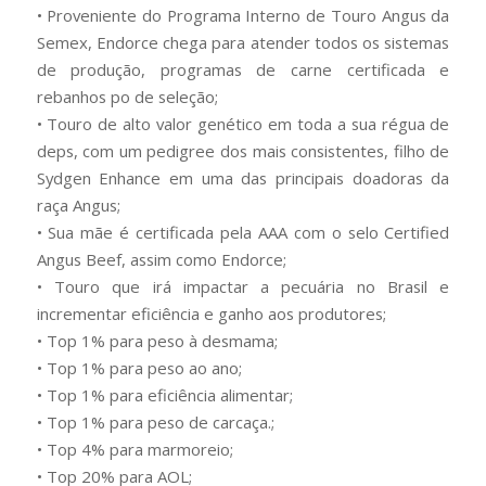
• Proveniente do Programa Interno de Touro Angus da
Semex, Endorce chega para atender todos os sistemas
de produção, programas de carne certificada e
rebanhos po de seleção;
• Touro de alto valor genético em toda a sua régua de
deps, com um pedigree dos mais consistentes, filho de
Sydgen Enhance em uma das principais doadoras da
raça Angus;
• Sua mãe é certificada pela AAA com o selo Certified
Angus Beef, assim como Endorce;
• Touro que irá impactar a pecuária no Brasil e
incrementar eficiência e ganho aos produtores;
• Top 1% para peso à desmama;
• Top 1% para peso ao ano;
• Top 1% para eficiência alimentar;
• Top 1% para peso de carcaça.;
• Top 4% para marmoreio;
• Top 20% para AOL;