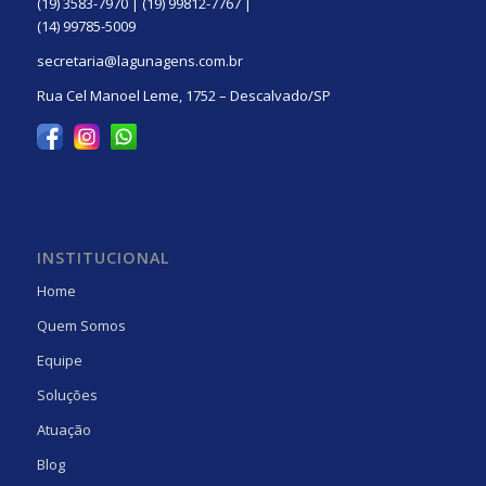
(19) 3583-7970 | (19) 99812-7767 |
(14) 99785-5009
secretaria@lagunagens.com.br
Rua Cel Manoel Leme, 1752 – Descalvado/SP
INSTITUCIONAL
Home
Quem Somos
Equipe
Soluções
Atuação
Blog