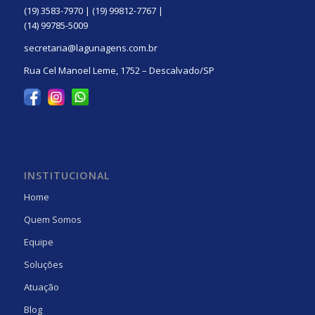
(19) 3583-7970 | (19) 99812-7767 |
(14) 99785-5009
secretaria@lagunagens.com.br
Rua Cel Manoel Leme, 1752 – Descalvado/SP
INSTITUCIONAL
Home
Quem Somos
Equipe
Soluções
Atuação
Blog