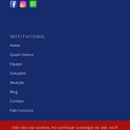
INSTITUCIONAL
Home
Quem Somos
Equipe
Soluções
Atuação
Blog
Contato
Fale Conosco
Este site usa cookies. Ao continuar a navegar no site, você