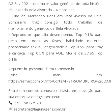
AG Fev 2021 com maior valor genético de toda história
da Fazenda Bela Alvorada – Nelore Zan;
• Filho de Maranhão Bons em vaca Avesso da Bela,
Sombreiro traz consigo todo trabalho de
melhoramento genético da Bela Alvorada;
• Reprodutor que alia desempenho, Top 0.1% para
peso em todas as fases, habilidade materna,
precocidade sexual, longevidade é Top 0.5% para Stay
e carcaça, Top 0.5% para AOL, MGTe de 37.85 Top
0.1%.
Veja em: https://youtu.be/uTI7n5wxSlo
Saiba mais em:
https://semex.com.br/info/Corte/4791/SOMBREIRO%20DA
Entre em contato conosco e invista em inovação para
sua empresa de agropecuária:
(19) 3583-7970
secretaria@lagunagens.com.br