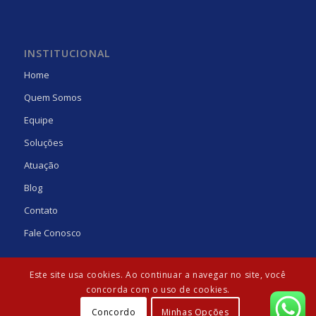
INSTITUCIONAL
Home
Quem Somos
Equipe
Soluções
Atuação
Blog
Contato
Fale Conosco
Este site usa cookies. Ao continuar a navegar no site, você
concorda com o uso de cookies.
Concordo
Minhas Opções