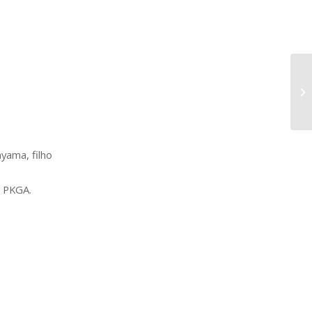
yama, filho
o PKGA.