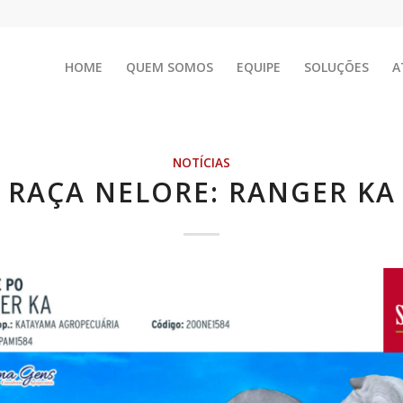
HOME
QUEM SOMOS
EQUIPE
SOLUÇÕES
A
NOTÍCIAS
RAÇA NELORE: RANGER KA