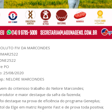
SOLUTO FIV DA MARCONDES
 MMAR2522
00NE2522
re PO
o: 25/08/2020
rop.: NELORE MARCONDES
 vem do criterioso trabalho do Nelore Marcondes;
produtor e maior destaque da safra da fazenda;
 foi destaque na prova de eficiência do programa Geneplus;
Atol da Elge em matriz Regente Fast e de prova toda positiva;