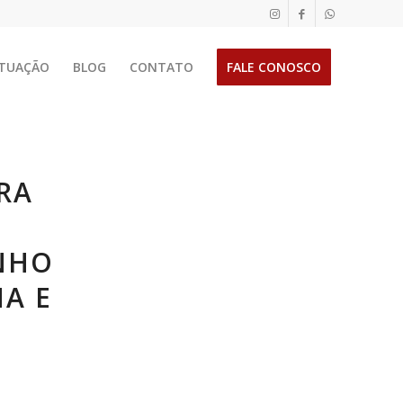
TUAÇÃO
BLOG
CONTATO
FALE CONOSCO
RA
O
NHO
NA E