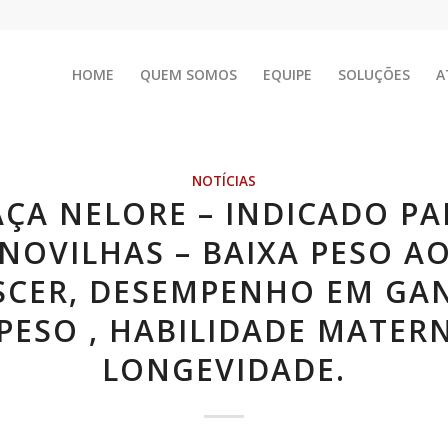
HOME
QUEM SOMOS
EQUIPE
SOLUÇÕES
A
NOTÍCIAS
AÇA NELORE – INDICADO PA
NOVILHAS – BAIXA PESO A
SCER, DESEMPENHO EM GA
PESO , HABILIDADE MATER
LONGEVIDADE.