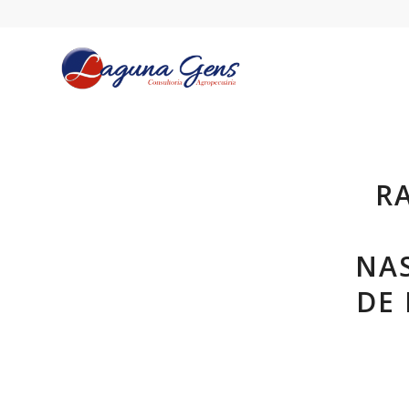
R
NA
DE 