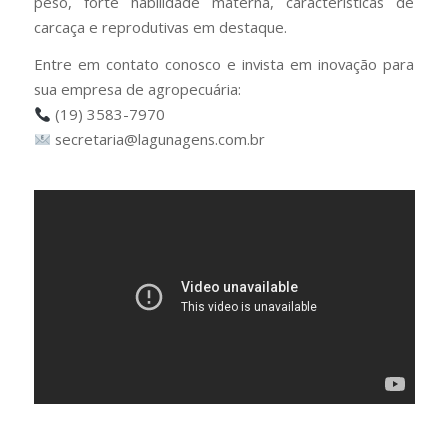
peso, forte habilidade materna, características de
carcaça e reprodutivas em destaque.
Entre em contato conosco e invista em inovação para
sua empresa de agropecuária:
(19) 3583-7970
secretaria@lagunagens.com.br
⠀