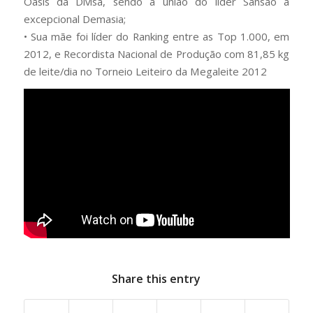
Oásis da Divisa, sendo a união do líder Sansão à
excepcional Demasia;
• Sua mãe foi líder do Ranking entre as Top 1.000, em
2012, e Recordista Nacional de Produção com 81,85 kg
de leite/dia no Torneio Leiteiro da Megaleite 2012
Share this entry