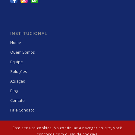
INSTITUCIONAL
Home
Quem Somos
Equipe
Soluções
Atuação
Blog
Contato
Fale Conosco
Este site usa cookies. Ao continuar a navegar no site, você
concorda com o uso de cookies.