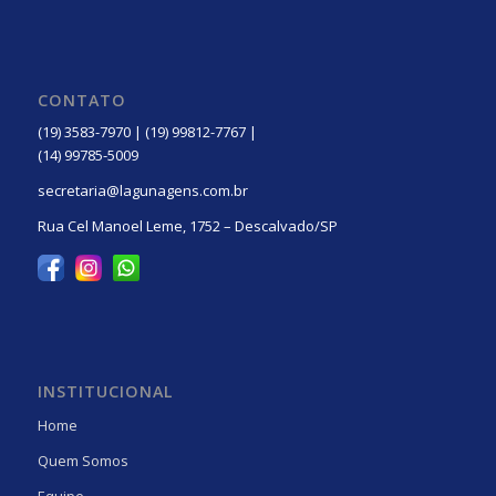
CONTATO
(19) 3583-7970 | (19) 99812-7767 |
(14) 99785-5009
secretaria@lagunagens.com.br
Rua Cel Manoel Leme, 1752 – Descalvado/SP
INSTITUCIONAL
Home
Quem Somos
Equipe