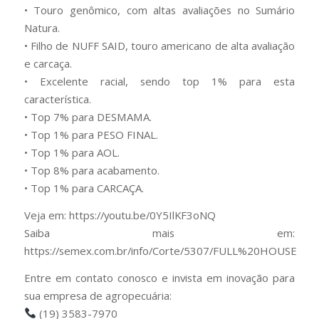
• Touro genômico, com altas avaliações no Sumário
Natura.
• Filho de NUFF SAID, touro americano de alta avaliação
e carcaça.
• Excelente racial, sendo top 1% para esta
característica.
• Top 7% para DESMAMA.
• Top 1% para PESO FINAL.
• Top 1% para AOL.
• Top 8% para acabamento.
• Top 1% para CARCAÇA.
Veja em: https://youtu.be/0Y5IlKF3oNQ
Saiba mais em:
https://semex.com.br/info/Corte/5307/FULL%20HOUSE
Entre em contato conosco e invista em inovação para
sua empresa de agropecuária:
(19) 3583-7970