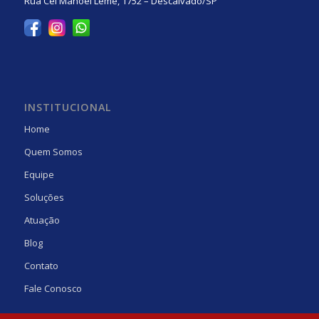
Rua Cel Manoel Leme, 1752 – Descalvado/SP
INSTITUCIONAL
Home
Quem Somos
Equipe
Soluções
Atuação
Blog
Contato
Fale Conosco