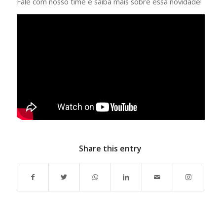
Fale com nosso time e saiba mais sobre essa novidade!
Share this entry