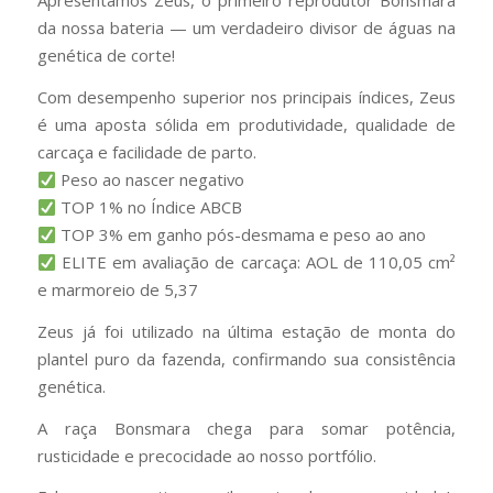
Apresentamos Zeus, o primeiro reprodutor Bonsmara
da nossa bateria — um verdadeiro divisor de águas na
genética de corte!
Com desempenho superior nos principais índices, Zeus
é uma aposta sólida em produtividade, qualidade de
carcaça e facilidade de parto.
Peso ao nascer negativo
TOP 1% no Índice ABCB
TOP 3% em ganho pós-desmama e peso ao ano
ELITE em avaliação de carcaça: AOL de 110,05 cm²
e marmoreio de 5,37
Zeus já foi utilizado na última estação de monta do
plantel puro da fazenda, confirmando sua consistência
genética.
A raça Bonsmara chega para somar potência,
rusticidade e precocidade ao nosso portfólio.