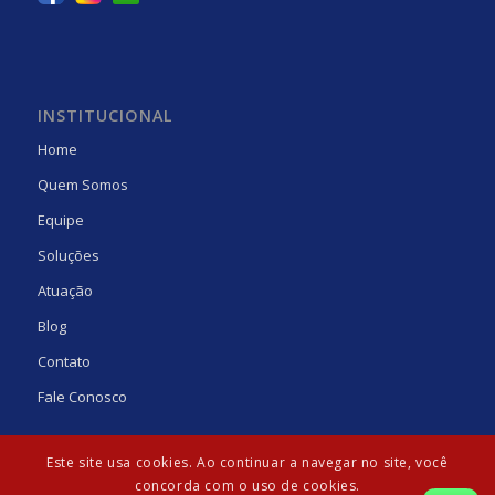
INSTITUCIONAL
Home
Quem Somos
Equipe
Soluções
Atuação
Blog
Contato
Fale Conosco
Este site usa cookies. Ao continuar a navegar no site, você
concorda com o uso de cookies.