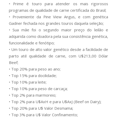
• Prime é touro para atender os mais rigorosos
programas de qualidade de carne certificada do Brasil;
• Proveniente da Pine View Angus, e com genética
Gadner fechada nos grandes touros daquela seleção;
• Sua mãe foi o segundo maior preço do leilão e
adquirida como doadora pela sua consistência genética,
funcionalidade e fenótipo;
• Um touro de alto valor genético desde a facilidade de
parto até qualidade de carne, com U$213,00 Dólar
Beef;
• Top 20% para peso ao ano;
• Top 15% para docilidade;
• Top 10% para leite;
• Top 10% para peso de carcaça;
• Top 2% para marmoreio;
• Top 2% para U$AxH e para U$AxJ (Beef on Dairy);
• Top 20% para U$ Valor Desmama;
• Top 3% para U$ Valor Confinamento;