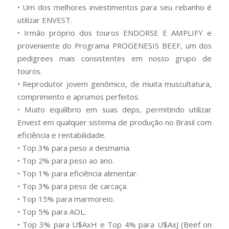
• Um dos melhores investimentos para seu rebanho é
utilizar ENVEST.
• Irmão próprio dos touros ENDORSE E AMPLIFY e
proveniente do Programa PROGENESIS BEEF, um dos
pedigrees mais consistentes em nosso grupo de
touros.
• Reprodutor jovem genômico, de muita muscultatura,
comprimento e aprumos perfeitos.
• Muito equilíbrio em suas deps, permitindo utilizar
Envest em qualquer sistema de produção no Brasil com
eficiência e rentabilidade.
• Top 3% para peso a desmama.
• Top 2% para peso ao ano.
• Top 1% para eficiência alimentar.
• Top 3% para peso de carcaça.
• Top 15% para marmoreio.
• Top 5% para AOL.
• Top 3% para U$AxH e Top 4% para U$AxJ (Beef on