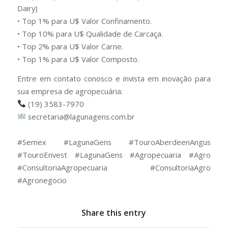
Dairy)
• Top 1% para U$ Valor Confinamento.
• Top 10% para U$ Qualidade de Carcaça.
• Top 2% para U$ Valor Carne.
• Top 1% para U$ Valor Composto.
Entre em contato conosco e invista em inovação para
sua empresa de agropecuária:
(19) 3583-7970
secretaria@lagunagens.com.br
⠀
#Semex #LagunaGens #TouroAberdeenAngus
#TouroEnvest #LagunaGens #Agropecuaria #Agro
#ConsultoriaAgropecuaria #ConsultoriaAgro
#Agronegocio
Share this entry