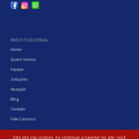
INSTITUCIONAL
Home
Quem Somos
Equipe
Soluções
Atuação
Blog
Contato
Fale Conosco
Este site usa cookies. Ao continuar a navegar no site, você