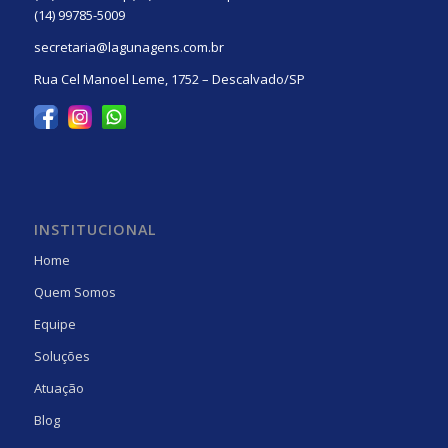
(14) 99785-5009
secretaria@lagunagens.com.br
Rua Cel Manoel Leme, 1752 – Descalvado/SP
INSTITUCIONAL
Home
Quem Somos
Equipe
Soluções
Atuação
Blog