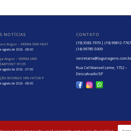
S NOTÍCIAS
CONTATO
(19) 3583-7970 | (19) 99812-7767
uro Angus – VIERRA SMX HEAT
(14) 99785-5009
e agosto de 2026 - 08:00
secretaria@lagunagens.com.b
ça Angus – VIERRA SMX
EAKPOINT 91129
Rua Cel Manoel Leme, 1752 –
e agosto de 2026 - 07:00
Descalvado/SP
ÇÃO BOVINOS 18% FATOR P
e agosto de 2026 - 08:00