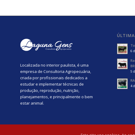
ÚLTIMA
To
6 d
Ra
Localizada no interior paulista, é uma
BR
empresa de Consultoria Agropecuária,
5 d
criada por profissionais dedicados a
RA
estudar e implementar técnicas de
4 d
produção, reprodução, nutrição,
planejamentos, e principalmente o bem
estar animal.