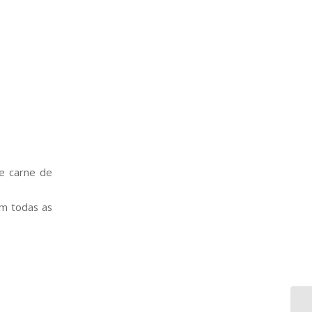
de carne de
em todas as