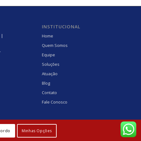
INSTITUCIONAL
 |
Home
Quem Somos
r
Equipe
Soluções
Atuação
Blog
Contato
Fale Conosco
cordo
Minhas Opções