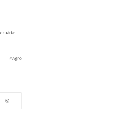
ecuária:
a #Agro