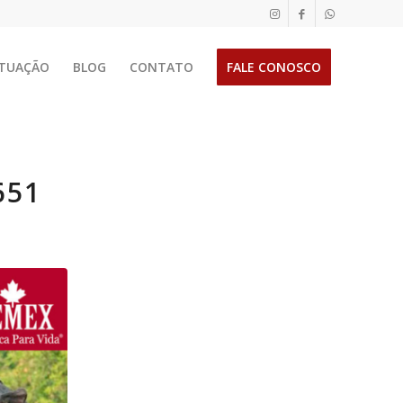
TUAÇÃO
BLOG
CONTATO
FALE CONOSCO
651