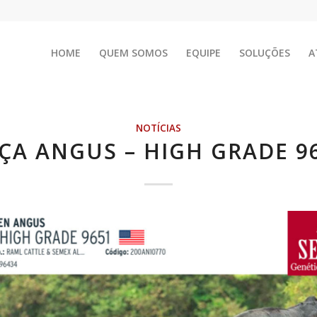
HOME
QUEM SOMOS
EQUIPE
SOLUÇÕES
A
NOTÍCIAS
ÇA ANGUS – HIGH GRADE 9