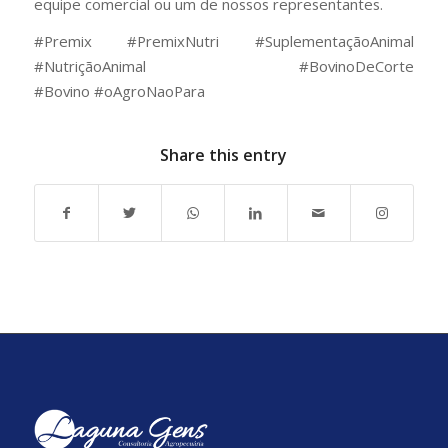
equipe comercial ou um de nossos representantes.
#Premix #PremixNutri #SuplementaçãoAnimal
#NutriçãoAnimal #BovinoDeCorte
#Bovino #oAgroNaoPara
Share this entry