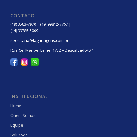
CONTATO
(19) 3583-7970 | (19) 99812-7767 |
(14) 99785-5009
secretaria@lagunagens.com.br
Rua Cel Manoel Leme, 1752 – Descalvado/SP
INSTITUCIONAL
Home
Quem Somos
Equipe
Soluções