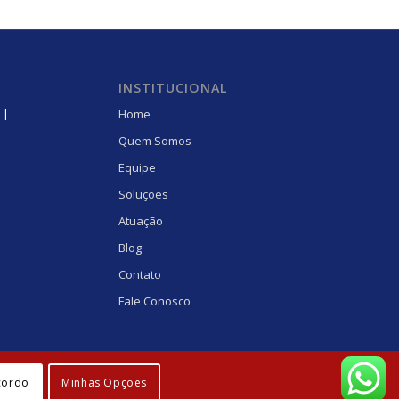
INSTITUCIONAL
 |
Home
Quem Somos
r
Equipe
Soluções
Atuação
Blog
Contato
Fale Conosco
cordo
Minhas Opções