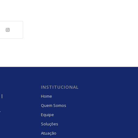
INSTITUCIONAL
 |
Home
Quem Somos
r
Equipe
Soluções
Atuação