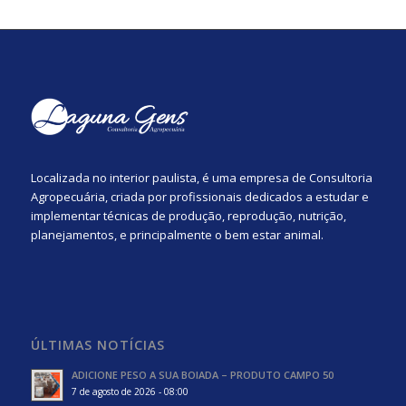
Localizada no interior paulista, é uma empresa de Consultoria
Agropecuária, criada por profissionais dedicados a estudar e
implementar técnicas de produção, reprodução, nutrição,
planejamentos, e principalmente o bem estar animal.
ÚLTIMAS NOTÍCIAS
ADICIONE PESO A SUA BOIADA – PRODUTO CAMPO 50
7 de agosto de 2026 - 08:00