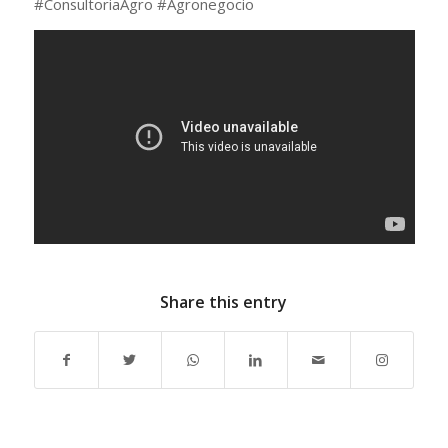
#ConsultoriaAgro #Agronegocio
Share this entry