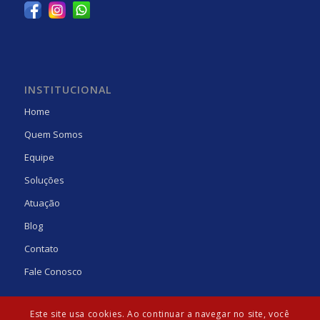
INSTITUCIONAL
Home
Quem Somos
Equipe
Soluções
Atuação
Blog
Contato
Fale Conosco
Este site usa cookies. Ao continuar a navegar no site, você