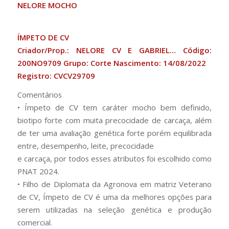
NELORE MOCHO
ÍMPETO DE CV
Criador/Prop.: NELORE CV E GABRIEL… Código:
200NO9709 Grupo: Corte Nascimento: 14/08/2022
Registro: CVCV29709
Comentários
• Ímpeto de CV tem caráter mocho bem definido,
biotipo forte com muita precocidade de carcaça, além
de ter uma avaliação genética forte porém equilibrada
entre, desempenho, leite, precocidade
e carcaça, por todos esses atributos foi escolhido como
PNAT 2024.
• Filho de Diplomata da Agronova em matriz Veterano
de CV, Ímpeto de CV é uma da melhores opções para
serem utilizadas na seleção genética e produção
comercial.