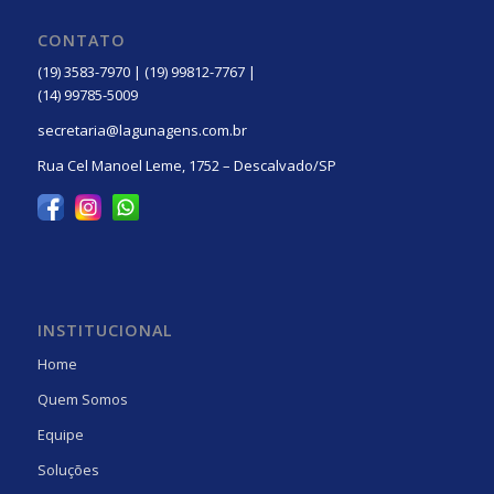
CONTATO
(19) 3583-7970 | (19) 99812-7767 |
(14) 99785-5009
secretaria@lagunagens.com.br
Rua Cel Manoel Leme, 1752 – Descalvado/SP
INSTITUCIONAL
Home
Quem Somos
Equipe
Soluções