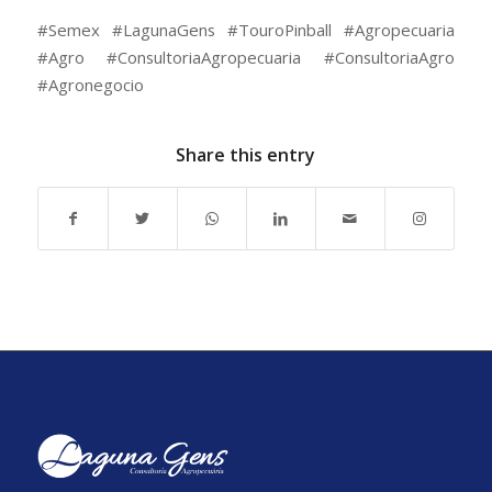
#Semex #LagunaGens #TouroPinball #Agropecuaria
#Agro #ConsultoriaAgropecuaria #ConsultoriaAgro
#Agronegocio
Share this entry