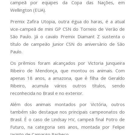
campeã por equipes da Copa das Nações, em
Wellington (EUA).
Premix Zafira Utopia, outra égua do haras, é a atual
vice-campeã de mini GP CSN do Torneio de Verão de
São Paulo. Já o cavalo Premix Diamant Z sustenta o
título de campeão Junior CSN do aniversário de São
Paulo.
Os prêmios foram alcançados por Victoria Junqueira
Ribeiro de Mendonça, que montou os animais. Com
apenas 18 anos, a amazona, que é filha de Geraldo
Ribeiro, acumula vários outros títulos, sendo
reconhecida no Brasil e no exterior.
Além dos animais montados por Victória, outros
também são destaque nos principais campeonatos do
Brasil. É o caso de Lindsay HV, campeã final Potro de
Futuro, na categoria seis anos, montada por Felipe
Jacinto de Camargo Pacheco.