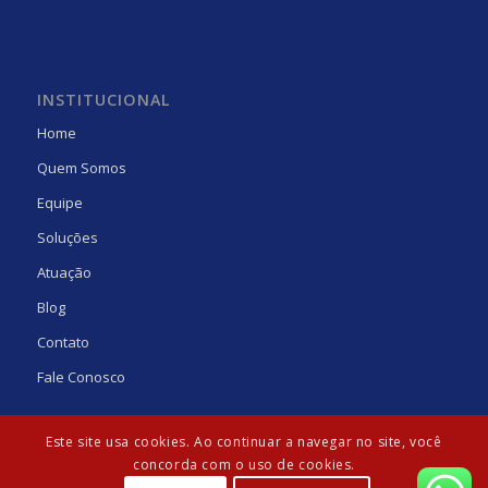
INSTITUCIONAL
Home
Quem Somos
Equipe
Soluções
Atuação
Blog
Contato
Fale Conosco
Este site usa cookies. Ao continuar a navegar no site, você
concorda com o uso de cookies.