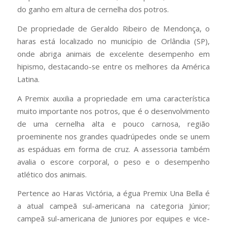
do ganho em altura de cernelha dos potros.
De propriedade de Geraldo Ribeiro de Mendonça, o
haras está localizado no município de Orlândia (SP),
onde abriga animais de excelente desempenho em
hipismo, destacando-se entre os melhores da América
Latina.
A Premix auxilia a propriedade em uma característica
muito importante nos potros, que é o desenvolvimento
de uma cernelha alta e pouco carnosa, região
proeminente nos grandes quadrúpedes onde se unem
as espáduas em forma de cruz. A assessoria também
avalia o escore corporal, o peso e o desempenho
atlético dos animais.
Pertence ao Haras Victória, a égua Premix Una Bella é
a atual campeã sul-americana na categoria Júnior;
campeã sul-americana de Juniores por equipes e vice-