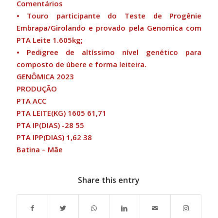
Comentários
• Touro participante do Teste de Progênie
Embrapa/Girolando e provado pela Genomica com
PTA Leite 1.605kg;
• Pedigree de altíssimo nível genético para
composto de úbere e forma leiteira.
GENÔMICA 2023
PRODUÇÃO
PTA ACC
PTA LEITE(KG) 1605 61,71
PTA IP(DIAS) -28 55
PTA IPP(DIAS) 1,62 38
Batina – Mãe
Share this entry