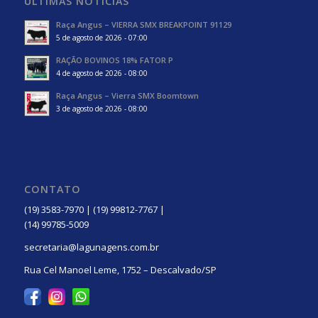
ÚLTIMAS NOTÍCIAS
Raça Angus – VIERRA SMX BREAKPOINT 91129
5 de agosto de 2026 - 07:00
RAÇÃO BOVINOS 18% FATOR P
4 de agosto de 2026 - 08:00
Raça Angus – Vierra SMX Boomtown
3 de agosto de 2026 - 08:00
CONTATO
(19) 3583-7970 | (19) 99812-7767 |
(14) 99785-5009
secretaria@lagunagens.com.br
Rua Cel Manoel Leme, 1752 – Descalvado/SP