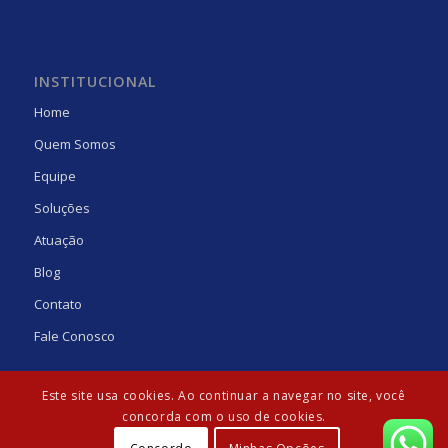
INSTITUCIONAL
Home
Quem Somos
Equipe
Soluções
Atuação
Blog
Contato
Fale Conosco
Este site usa cookies. Ao continuar a navegar no site, você
concorda com o uso de cookies.