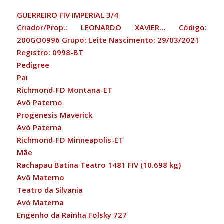
GUERREIRO FIV IMPERIAL 3/4
Criador/Prop.: LEONARDO XAVIER… Código:
200GO0996 Grupo: Leite Nascimento: 29/03/2021
Registro: 0998-BT
Pedigree
Pai
Richmond-FD Montana-ET
Avô Paterno
Progenesis Maverick
Avó Paterna
Richmond-FD Minneapolis-ET
Mãe
Rachapau Batina Teatro 1481 FIV (10.698 kg)
Avô Materno
Teatro da Silvania
Avó Materna
Engenho da Rainha Folsky 727