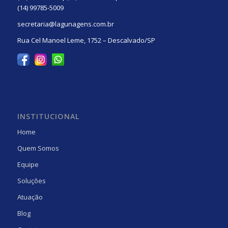
(14) 99785-5009
secretaria@lagunagens.com.br
Rua Cel Manoel Leme, 1752 – Descalvado/SP
INSTITUCIONAL
Home
Quem Somos
Equipe
Soluções
Atuação
Blog