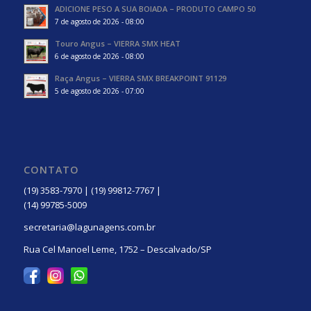
ADICIONE PESO A SUA BOIADA – PRODUTO CAMPO 50
7 de agosto de 2026 - 08:00
Touro Angus – VIERRA SMX HEAT
6 de agosto de 2026 - 08:00
Raça Angus – VIERRA SMX BREAKPOINT 91129
5 de agosto de 2026 - 07:00
CONTATO
(19) 3583-7970 | (19) 99812-7767 |
(14) 99785-5009
secretaria@lagunagens.com.br
Rua Cel Manoel Leme, 1752 – Descalvado/SP