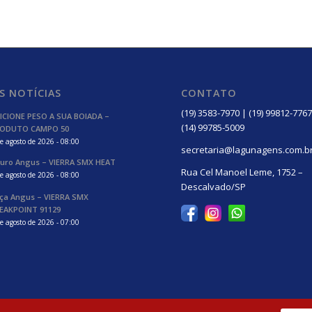
S NOTÍCIAS
CONTATO
(19) 3583-7970 | (19) 99812-7767
ICIONE PESO A SUA BOIADA –
(14) 99785-5009
ODUTO CAMPO 50
e agosto de 2026 - 08:00
secretaria@lagunagens.com.b
uro Angus – VIERRA SMX HEAT
Rua Cel Manoel Leme, 1752 –
e agosto de 2026 - 08:00
Descalvado/SP
ça Angus – VIERRA SMX
EAKPOINT 91129
e agosto de 2026 - 07:00