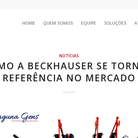
HOME
QUEM SOMOS
EQUIPE
SOLUÇÕES
A
NOTÍCIAS
MO A BECKHAUSER SE TOR
REFERÊNCIA NO MERCADO