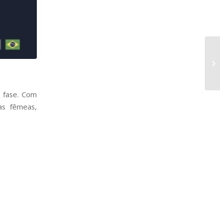
 fase. Com
as fêmeas,