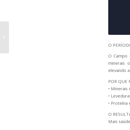
Raça Nelore PO –
Osíris
O PERÍOD
O Campo P
minerais 
elevando a
POR QUE 
• Minerais 
• Levedura
• Proteína 
O RESULT
Mais saúde