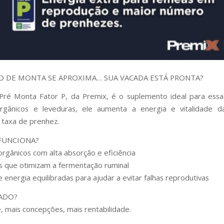
O DE MONTA SE APROXIMA… SUA VACADA ESTÁ PRONTA?
ré Monta Fator P, da Premix, é o suplemento ideal para essa
orgânicos e leveduras, ele aumenta a energia e vitalidade d
 taxa de prenhez.
FUNCIONA?
orgânicos com alta absorção e eficiência
s que otimizam a fermentação ruminal
e energia equilibradas para ajudar a evitar falhas reprodutivas
ADO?
, mais concepções, mais rentabilidade.