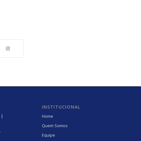
INSTITUCIONAL
 |
Home
Quem Somos
r
Equipe