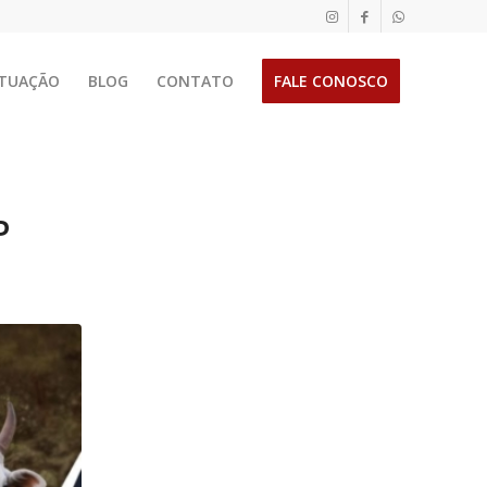
TUAÇÃO
BLOG
CONTATO
FALE CONOSCO
P